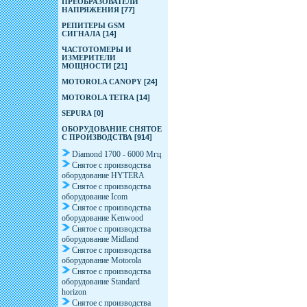
ПРЕОБРАЗОВАТЕЛИ
НАПРЯЖЕНИЯ
[77]
РЕПИТЕРЫ GSM
СИГНАЛА
[14]
ЧАСТОТОМЕРЫ И
ИЗМЕРИТЕЛИ
МОЩНОСТИ
[21]
MOTOROLA CANOPY
[24]
MOTOROLA TETRA
[14]
SEPURA
[0]
ОБОРУДОВАНИЕ СНЯТОЕ
С ПРОИЗВОДСТВА
[914]
Diamond 1700 - 6000 Мгц
Снятое с производства
оборудование HYTERA
Снятое с производства
оборудование Icom
Снятое с производства
оборудование Kenwood
Снятое с производства
оборудование Midland
Снятое с производства
оборудование Motorola
Снятое с производства
оборудование Standard
horizon
Снятое с производства