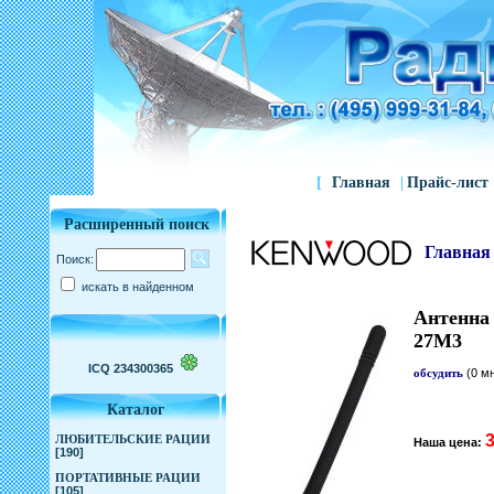
[
Главная
|
Прайс-лист
Расширенный поиск
Главная
Поиск:
искать в найденном
Антенна
27M3
ICQ 234300365
обсудить
(0 м
Каталог
3
ЛЮБИТЕЛЬСКИЕ РАЦИИ
Наша цена:
[190]
ПОРТАТИВНЫЕ РАЦИИ
[105]