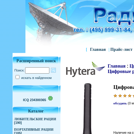
[
Главная
|
Прайс-лист
Расширенный поиск
Главная
:
Ц
Поиск:
Цифровые р
искать в найденном
Цифрова
ICQ 234300365
обсудить
(0 
Каталог
ЛЮБИТЕЛЬСКИЕ РАЦИИ
[190]
ПОРТАТИВНЫЕ РАЦИИ
Наличие на с
[105]