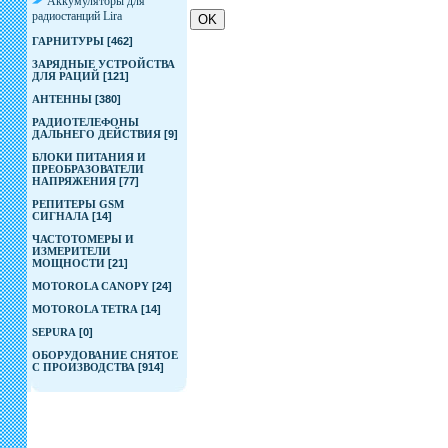
Аккумуляторы для
радиостанций Lira
ГАРНИТУРЫ
[462]
ЗАРЯДНЫЕ УСТРОЙСТВА
ДЛЯ РАЦИЙ
[121]
АНТЕННЫ
[380]
РАДИОТЕЛЕФОНЫ
ДАЛЬНЕГО ДЕЙСТВИЯ
[9]
БЛОКИ ПИТАНИЯ И
ПРЕОБРАЗОВАТЕЛИ
НАПРЯЖЕНИЯ
[77]
РЕПИТЕРЫ GSM
СИГНАЛА
[14]
ЧАСТОТОМЕРЫ И
ИЗМЕРИТЕЛИ
МОЩНОСТИ
[21]
MOTOROLA CANOPY
[24]
MOTOROLA TETRA
[14]
SEPURA
[0]
ОБОРУДОВАНИЕ СНЯТОЕ
С ПРОИЗВОДСТВА
[914]