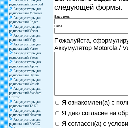
Аккумуляторы для
радиостанций Kenwood
следующей формы.
Аккумуляторы для
радиостанций Motorola
Ваше имя:
Аккумуляторы для
радиостанций Roger
Email:
Аккумуляторы для
радиостанций Vector
Аккумуляторы для
Пожалуйста, сформулиру
радиостанций Vega
Аккумуляторы для
Аккумулятор Motorola / V
радиостанций Vertex
Аккумуляторы для
радиостанций Yaesu
Аккумуляторы для
радиостанций Аргут
Аккумуляторы для
радиостанций Hytera
Аккумуляторы для
радиостанций Vostok
Аккумуляторы для
радиостанций Standard
Horizon
Я ознакомлен(а) с по
Аккумуляторы для
радиостанций ТАКТ
Аккумуляторы для
Я даю согласие на об
радиостанций Navcom
Аккумуляторы для
Я согласен(а) с услов
радиостанций RACIO