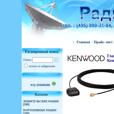
[
Главная
|
Прайс-лист
Расширенный поиск
Гла
Поиск:
Ke
искать в найденном
ICQ 234300365
Каталог
ЛЮБИТЕЛЬСКИЕ РАЦИИ
[190]
ПОРТАТИВНЫЕ РАЦИИ
[105]