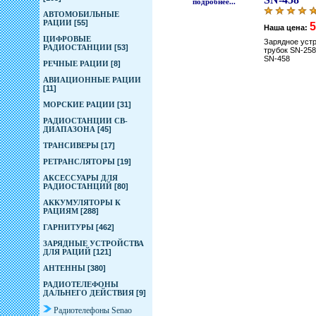
подробнее...
АВТОМОБИЛЬНЫЕ
РАЦИИ
[55]
5
Наша цена:
ЦИФРОВЫЕ
Зарядное уст
РАДИОСТАНЦИИ
[53]
трубок SN-258 
SN-458
РЕЧНЫЕ РАЦИИ
[8]
АВИАЦИОННЫЕ РАЦИИ
[11]
МОРСКИЕ РАЦИИ
[31]
РАДИОСТАНЦИИ CB-
ДИАПАЗОНА
[45]
ТРАНСИВЕРЫ
[17]
РЕТРАНСЛЯТОРЫ
[19]
АКСЕССУАРЫ ДЛЯ
РАДИОСТАНЦИЙ
[80]
АККУМУЛЯТОРЫ К
РАЦИЯМ
[288]
ГАРНИТУРЫ
[462]
ЗАРЯДНЫЕ УСТРОЙСТВА
ДЛЯ РАЦИЙ
[121]
АНТЕННЫ
[380]
РАДИОТЕЛЕФОНЫ
ДАЛЬНЕГО ДЕЙСТВИЯ
[9]
Радиотелефоны Senao