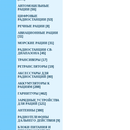
АВТОМОБИЛЬНЫЕ
РАЦИИ
[55]
ЦИФРОВЫЕ
РАДИОСТАНЦИИ
[53]
РЕЧНЫЕ РАЦИИ
[8]
АВИАЦИОННЫЕ РАЦИИ
[11]
МОРСКИЕ РАЦИИ
[31]
РАДИОСТАНЦИИ CB-
ДИАПАЗОНА
[45]
ТРАНСИВЕРЫ
[17]
РЕТРАНСЛЯТОРЫ
[19]
АКСЕССУАРЫ ДЛЯ
РАДИОСТАНЦИЙ
[80]
АККУМУЛЯТОРЫ К
РАЦИЯМ
[288]
ГАРНИТУРЫ
[462]
ЗАРЯДНЫЕ УСТРОЙСТВА
ДЛЯ РАЦИЙ
[121]
АНТЕННЫ
[380]
РАДИОТЕЛЕФОНЫ
ДАЛЬНЕГО ДЕЙСТВИЯ
[9]
БЛОКИ ПИТАНИЯ И