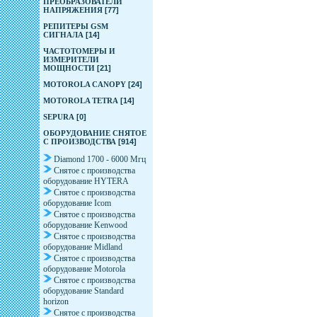
ПРЕОБРАЗОВАТЕЛИ
НАПРЯЖЕНИЯ
[77]
РЕПИТЕРЫ GSM
СИГНАЛА
[14]
ЧАСТОТОМЕРЫ И
ИЗМЕРИТЕЛИ
МОЩНОСТИ
[21]
MOTOROLA CANOPY
[24]
MOTOROLA TETRA
[14]
SEPURA
[0]
ОБОРУДОВАНИЕ СНЯТОЕ
С ПРОИЗВОДСТВА
[914]
Diamond 1700 - 6000 Мгц
Снятое с производства
оборудование HYTERA
Снятое с производства
оборудование Icom
Снятое с производства
оборудование Kenwood
Снятое с производства
оборудование Midland
Снятое с производства
оборудование Motorola
Снятое с производства
оборудование Standard
horizon
Снятое с производства